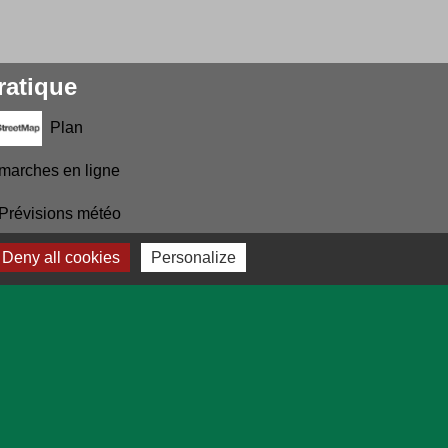
ratique
Plan
marches en ligne
Prévisions météo
Deny all cookies
Personalize
-
Plan du site
-
Gestion des cookies