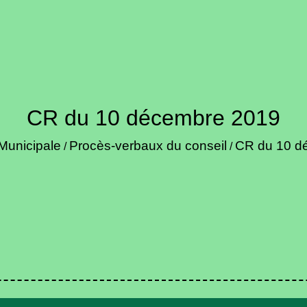
CR du 10 décembre 2019
Municipale
Procès-verbaux du conseil
CR du 10 d
/
/