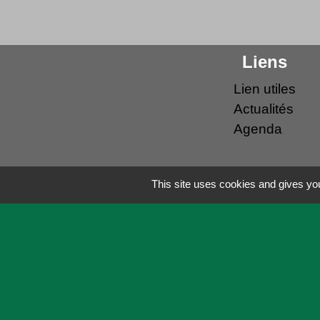
Liens
Lien utiles
Actualités
Agenda
This site uses cookies and gives you
Mentions légales
-
Politique de confid