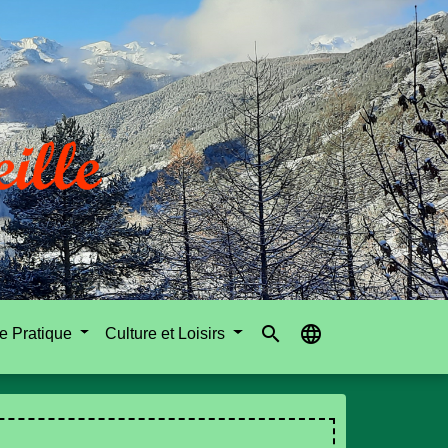
search
language
e Pratique
Culture et Loisirs