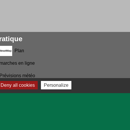
ratique
Plan
marches en ligne
Prévisions météo
Deny all cookies
Personalize
-
Plan du site
-
Gestion des cookies