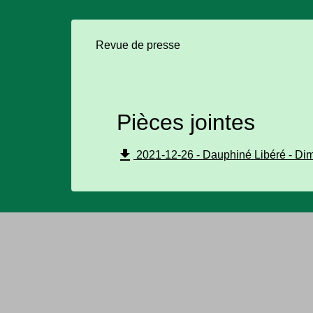
Revue de presse
Pièces jointes
file_download
2021-12-26 - Dauphiné Libéré - Di