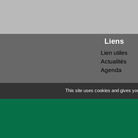
Liens
Lien utiles
Actualités
Agenda
This site uses cookies and gives you
Mentions légales
-
Politique de confid