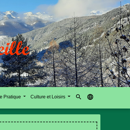
search
language
e Pratique
Culture et Loisirs