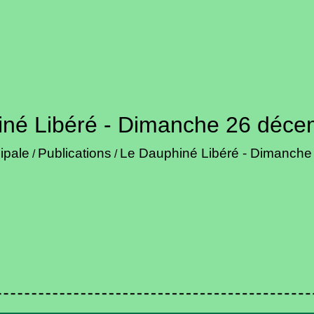
iné Libéré - Dimanche 26 déce
ipale
Publications
Le Dauphiné Libéré - Dimanch
/
/