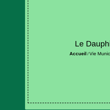
Le Dauph
Accueil
Vie Munic
/