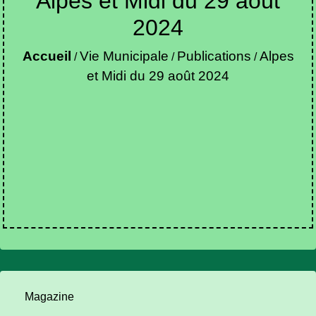
Alpes et Midi du 29 août
2024
Accueil
Vie Municipale
Publications
Alpes
/
/
/
et Midi du 29 août 2024
Magazine