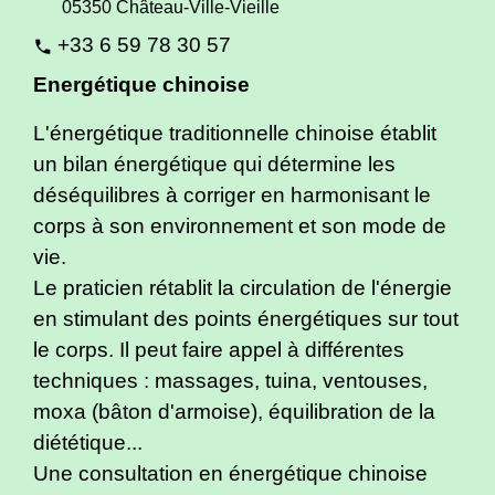
05350 Château-Ville-Vieille
+33 6 59 78 30 57
phone
Energétique chinoise
L'énergétique traditionnelle chinoise établit
un bilan énergétique qui détermine les
déséquilibres à corriger en harmonisant le
corps à son environnement et son mode de
vie.
Le praticien rétablit la circulation de l'énergie
en stimulant des points énergétiques sur tout
le corps. Il peut faire appel à différentes
techniques : massages, tuina, ventouses,
moxa (bâton d'armoise), équilibration de la
diététique...
Une consultation en énergétique chinoise