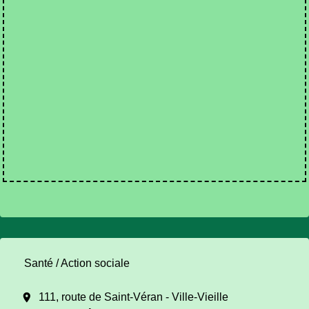
Santé / Action sociale
location_on
111, route de Saint-Véran - Ville-Vieille