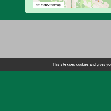
© OpenStreetMap
This site uses cookies and gives you
Liens
Lien utiles
Actualités