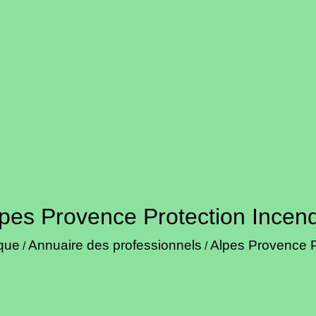
pes Provence Protection Incen
ique
Annuaire des professionnels
Alpes Provence P
/
/