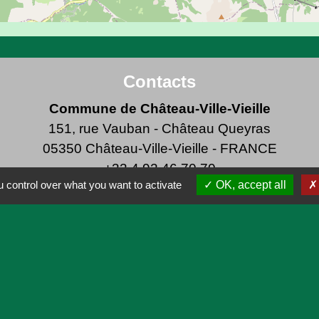
Contacts
Commune de Château-Ville-Vieille
151, rue Vauban - Château Queyras
05350 Château-Ville-Vieille - FRANCE
+33 4 92 46 70 70
 control over what you want to activate
OK, accept all
P
Dé