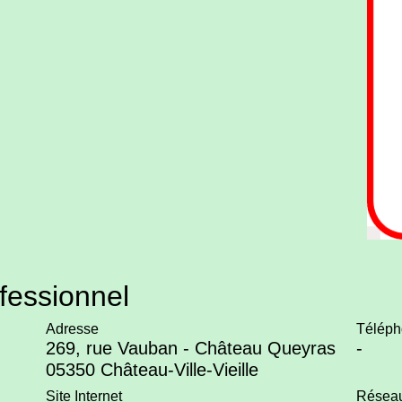
fessionnel
Adresse
Téléph
269, rue Vauban - Château Queyras
-
05350 Château-Ville-Vieille
Site Internet
Réseau