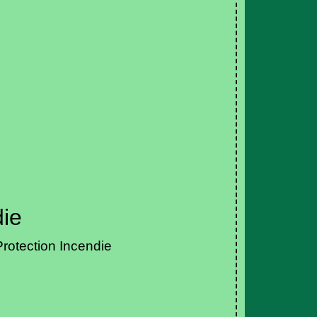
die
rotection Incendie