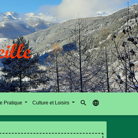
search
language
e Pratique
Culture et Loisirs