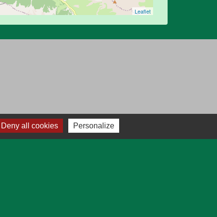
Leaflet
Deny all cookies
Personalize
ratique
Plan
marches en ligne