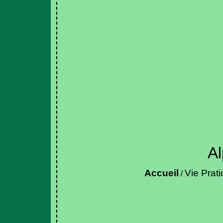
Al
Accueil
Vie Prat
/