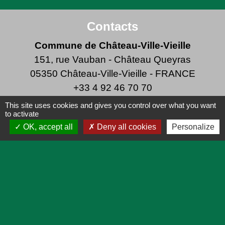
Contacts
Commune de Château-Ville-Vieille
151, rue Vauban - Château Queyras
05350 Château-Ville-Vieille - FRANCE
+33 4 92 46 70 70
This site uses cookies and gives you control over what you want
to activate
OK, accept all
Deny all cookies
Personalize
Liens
Lien utiles
Actualités
Agenda
Pratique