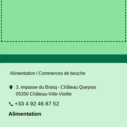
Alimentation / Commerces de bouche
location_on
3, impasse du Brasq - Château Queyras
05350 Château-Ville-Vieille
+33 4 92 46 87 52
phone
Alimentation