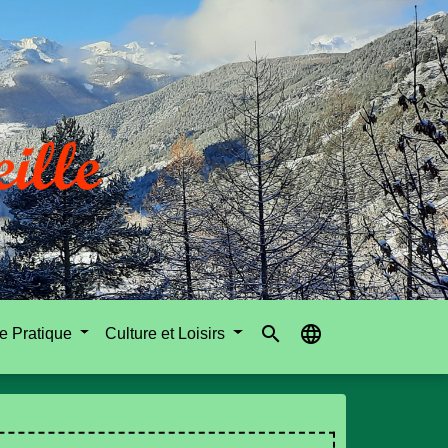
search
language
e Pratique
Culture et Loisirs