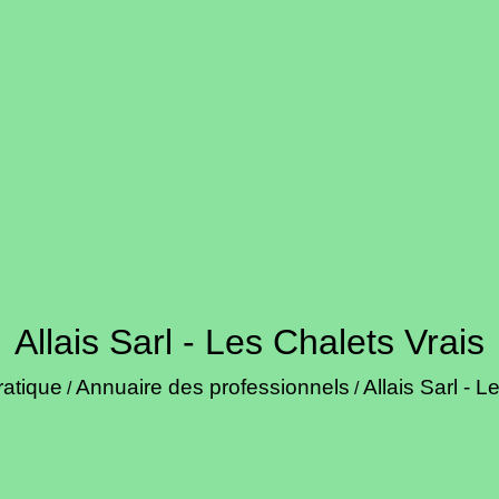
Allais Sarl - Les Chalets Vrais
ratique
Annuaire des professionnels
Allais Sarl - L
/
/