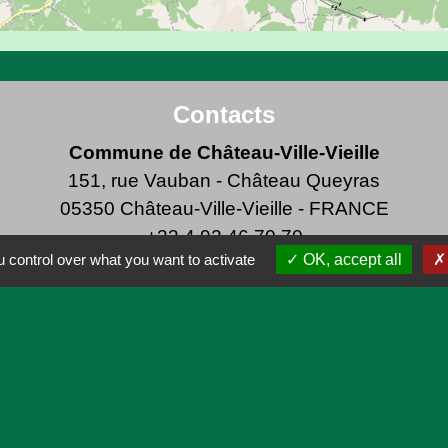
Contacts
Commune de Château-Ville-Vieille
151, rue Vauban - Château Queyras
05350 Château-Ville-Vieille - FRANCE
+33 4 92 46 70 70
 control over what you want to activate
OK, accept all
P
Dé