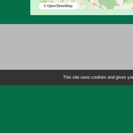
© OpenStreetMap
This site uses cookies and gives you
Liens
Lien utiles
Actualités