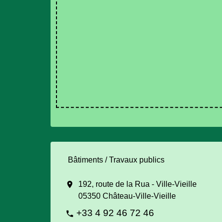
Bâtiments / Travaux publics
location_on
192, route de la Rua - Ville-Vieille
05350 Château-Ville-Vieille
+33 4 92 46 72 46
phone