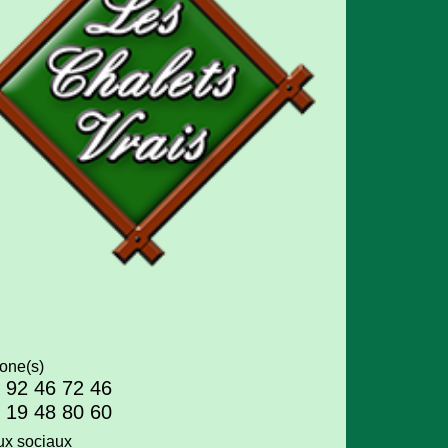
one(s)
 92 46 72 46
 19 48 80 60
x sociaux