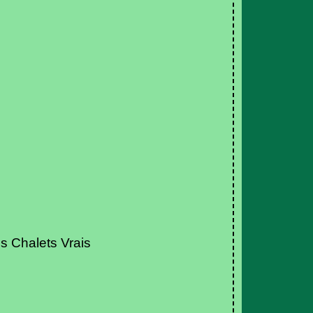
es Chalets Vrais