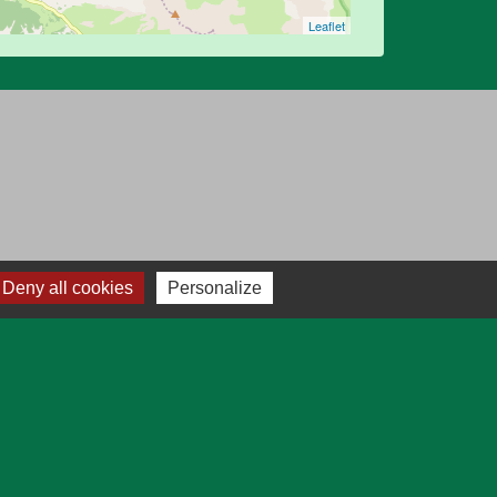
Leaflet
Deny all cookies
Personalize
ratique
Plan
marches en ligne