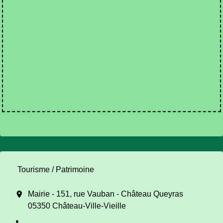
Tourisme / Patrimoine
location_on
Mairie - 151, rue Vauban - Château Queyras
05350 Château-Ville-Vieille
-