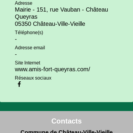
Adresse
Mairie - 151, rue Vauban - Château
Queyras
05350 Château-Ville-Vieille
Téléphone(s)
-
Adresse email
-
Site Internet
www.amis-fort-queyras.com/
Réseaux sociaux
Contacts
Commune de Château-Ville-Vieille