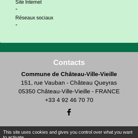
Site Internet
-
Réseaux sociaux
-
Contacts
Commune de Château-Ville-Vieille
151, rue Vauban - Château Queyras
05350 Château-Ville-Vieille - FRANCE
+33 4 92 46 70 70
This site uses cookies and gives you control over what you want
Liens
to activate