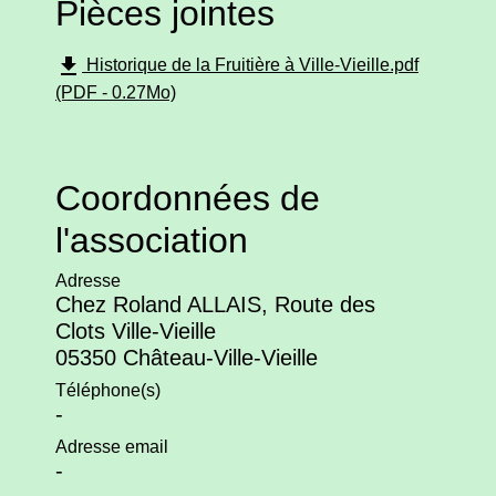
Pièces jointes
file_download
Historique de la Fruitière à Ville-Vieille.pdf
(PDF - 0.27Mo)
Coordonnées de
l'association
Adresse
Chez Roland ALLAIS, Route des
Clots Ville-Vieille
05350 Château-Ville-Vieille
Téléphone(s)
-
Adresse email
-