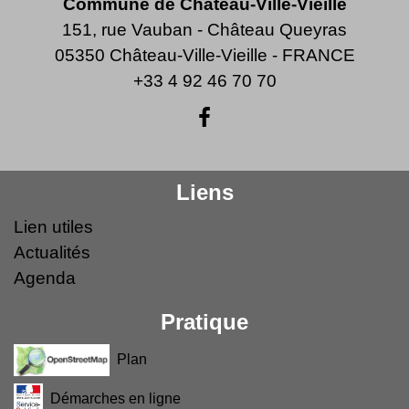
Commune de Château-Ville-Vieille
151, rue Vauban - Château Queyras
05350 Château-Ville-Vieille - FRANCE
+33 4 92 46 70 70
Liens
Lien utiles
Actualités
Agenda
Pratique
Plan
Démarches en ligne