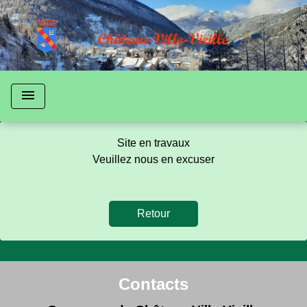
menu
Site en travaux
Veuillez nous en excuser
Retour
Contacts